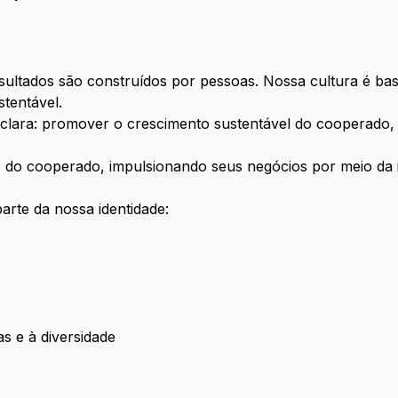
sultados são construídos por pessoas. Nossa cultura é ba
tentável.
clara: promover o crescimento sustentável do cooperado,
ro do cooperado, impulsionando seus negócios por meio da 
arte da nossa identidade:
as e à diversidade