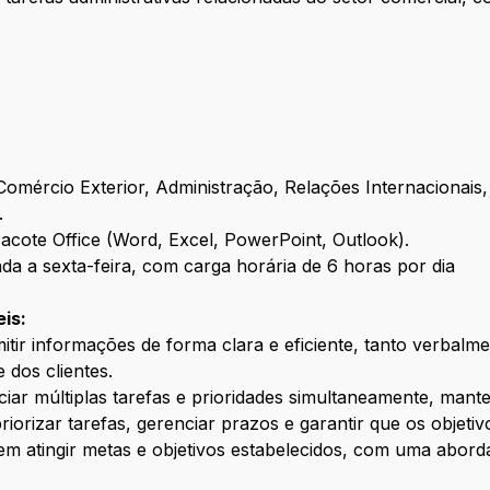
omércio Exterior, Administração, Relações Internacionais,
.
cote Office (Word, Excel, PowerPoint, Outlook).
nda a sexta-feira, com carga horária de 6 horas por dia
is:
tir informações de forma clara e eficiente, tanto verbalme
 dos clientes.
iar múltiplas tarefas e prioridades simultaneamente, mante
riorizar tarefas, gerenciar prazos e garantir que os objeti
m atingir metas e objetivos estabelecidos, com uma abord