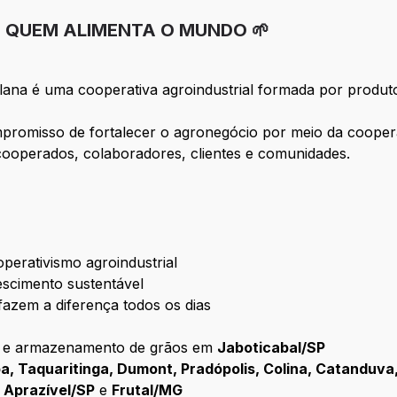
E QUEM ALIMENTA O MUNDO 🌱
ana é uma cooperativa agroindustrial formada por produt
romisso de fortalecer o agronegócio por meio da cooper
cooperados, colaboradores, clientes e comunidades.
operativismo agroindustrial
escimento sustentável
azem a diferença todos os dias
o e armazenamento de grãos em
Jaboticabal/SP
a, Taquaritinga, Dumont, Pradópolis, Colina, Catanduva,
 Aprazível/SP
e
Frutal/MG