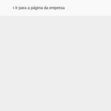
Pular para o conteúdo principal
Ir para a página da empresa