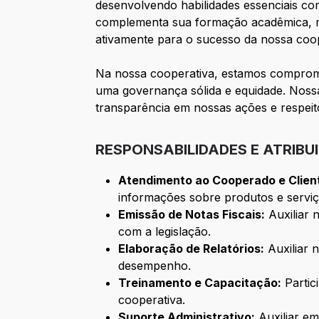
desenvolvendo habilidades essenciais c
complementa sua formação acadêmica, ma
ativamente para o sucesso da nossa coop
Na nossa cooperativa, estamos comprome
uma governança sólida e equidade. Nossa 
transparência em nossas ações e respeito
RESPONSABILIDADES E ATRIBU
Atendimento ao Cooperado e Clien
informações sobre produtos e serviç
Emissão de Notas Fiscais:
Auxiliar 
com a legislação.
Elaboração de Relatórios:
Auxiliar 
desempenho.
Treinamento e Capacitação:
Partic
cooperativa.
Suporte Administrativo:
Auxiliar em