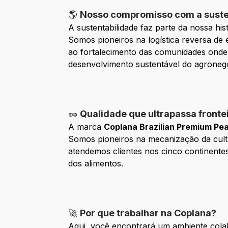
🌎
Nosso compromisso com a suste
A sustentabilidade faz parte da nossa his
Somos pioneiros na logística reversa de
ao fortalecimento das comunidades onde
desenvolvimento sustentável do agroneg
🥜
Qualidade que ultrapassa fronte
A marca
Coplana Brazilian Premium Pe
Somos pioneiros na mecanização da cultu
atendemos clientes nos cinco continente
dos alimentos.
🚀
Por que trabalhar na Coplana?
Aqui, você encontrará um ambiente colab