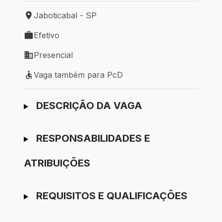
Jaboticabal - SP
Local de trabalho: Jaboticabal - SP
Efetivo
Tipo de vaga: Efetivo
Presencial
Modelo de trabalho: Presencial
Vaga também para PcD
Vaga também para PcD
Ir para candidatura
DESCRIÇÃO DA VAGA
RESPONSABILIDADES E
ATRIBUIÇÕES
REQUISITOS E QUALIFICAÇÕES